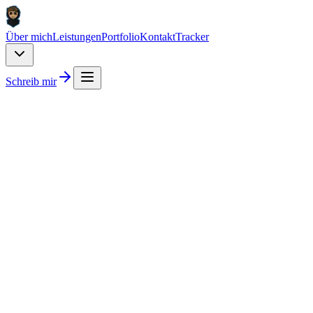
Über mich
Leistungen
Portfolio
Kontakt
Tracker
Schreib mir